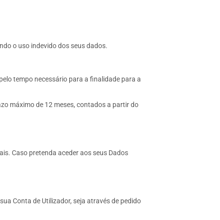
ndo o uso indevido dos seus dados.
elo tempo necessário para a finalidade para a
razo máximo de 12 meses, contados a partir do
oais. Caso pretenda aceder aos seus Dados
sua Conta de Utilizador, seja através de pedido