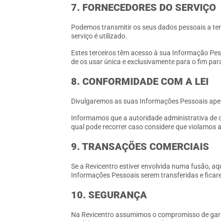
7. FORNECEDORES DO SERVIÇO
Podemos transmitir os seus dados pessoais a te
serviço é utilizado.
Estes terceiros têm acesso à sua Informação Pe
de os usar única e exclusivamente para o fim pa
8. CONFORMIDADE COM A LEI
Divulgaremos as suas Informações Pessoais apens
Informamos que a autoridade administrativa de 
qual pode recorrer caso considere que violamos a 
9. TRANSAÇÕES COMERCIAIS
Se a Revicentro estiver envolvida numa fusão, aq
Informações Pessoais serem transferidas e ficare
10. SEGURANÇA
Na Revicentro assumimos o compromisso de gara