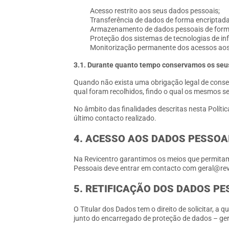
Acesso restrito aos seus dados pessoais;
Transferência de dados de forma encriptada
Armazenamento de dados pessoais de form
Proteção dos sistemas de tecnologias de i
Monitorização permanente dos acessos aos 
3.1. Durante quanto tempo conservamos os seu
Quando não exista uma obrigação legal de conse
qual foram recolhidos, findo o qual os mesmos s
No âmbito das finalidades descritas nesta Políti
último contacto realizado.
4. ACESSO AOS DADOS PESSOA
Na Revicentro garantimos os meios que permitam
Pessoais deve entrar em contacto com geral@rev
5. RETIFICAÇÃO DOS DADOS PE
O Titular dos Dados tem o direito de solicitar, a
junto do encarregado de proteção de dados – ger