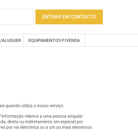
ENTRAR EM CONTACTO
P/ALUGUER
EQUIPAMENTOS P/VENDA
is quando utiliza o nosso serviço.
“informação relativa a uma pessoa singular
ada, direta ou indiretamente, em especial por
res por via eletrónica ou a um ou mais elementos