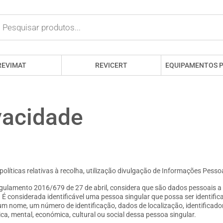
REVIMAT
REVICERT
EQUIPAMENTOS 
ivacidade
líticas relativas à recolha, utilização divulgação de Informações Pessoa
ulamento 2016/679 de 27 de abril, considera que são dados pessoais a 
). É considerada identificável uma pessoa singular que possa ser identific
um nome, um número de identificação, dados de localização, identificado
ética, mental, económica, cultural ou social dessa pessoa singular.