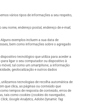
olhemos vários tipos de informações a seu respeito,
o o seu nome, endereço postal, endereço de
e-mail
,
 Alguns exemplos incluem a sua data de
nteresses, bem como informações sobre o agregado
spositivo tecnológico que utiliza para aceder a
o para ligar o seu computador ou dispositivo à
o móvel, tal como um
smartphone
, a informação
licidade, geolocalização e outros dados
, utilizamos tecnologias de recolha automática de
 em que clica, as páginas ou conteúdo que
s como tempos de resposta de conteúdo, erros de
as, tais como
cookies
(
cookies
do navegador,
 Click
,
Google Analytics, Adobe Dynamic Tag