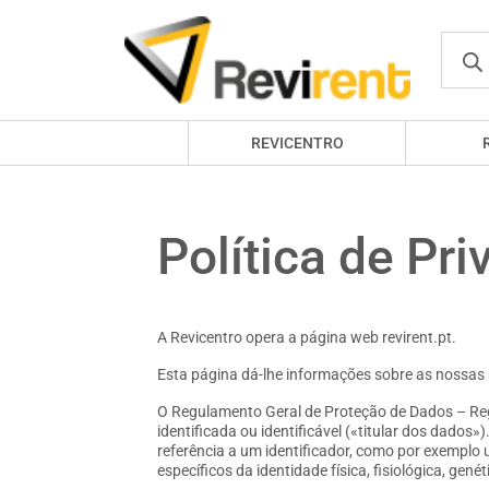
REVICENTRO
Política de Pr
A Revicentro opera a página web revirent.pt.
Esta página dá-lhe informações sobre as nossas po
O Regulamento Geral de Proteção de Dados – Reg
identificada ou identificável («titular dos dados»
referência a um identificador, como por exemplo 
específicos da identidade física, fisiológica, gen