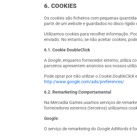
6. COOKIES
Os
cookies
são ficheiros com pequenas quantidad
partir de um
website
e guardados no disco rígido
Utilizamos
cookies
para recolher informação. Po
enviado. No entanto, se não aceitar
cookies
, pod
6.1. Cookie DoubleClick
A
Google
, enquanto fornecedor externo, utiliza
co
parceiros apresentem anúncios aos nossos utiliz
Pode optar por não utilizar o
Cookie DoubleClick
e
http://www.google.com/ads/preferences/
6.2. Remarketing Comportamental
Na Mercadia Games usamos serviços de
remarke
fornecedores externos (terceiros) utilizamos
cook
Google
:
O serviço de
remarketing
do
Google AdWords
é fo