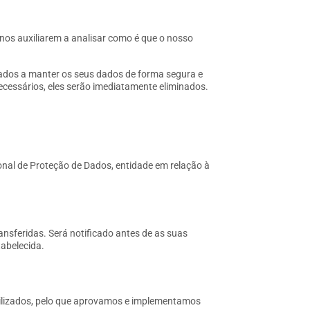
nos auxiliarem a analisar como é que o nosso
ados a manter os seus dados de forma segura e
ecessários, eles serão imediatamente eliminados.
nal de Proteção de Dados, entidade em relação à
ansferidas. Será notificado antes de as suas
tabelecida.
ilizados, pelo que aprovamos e implementamos