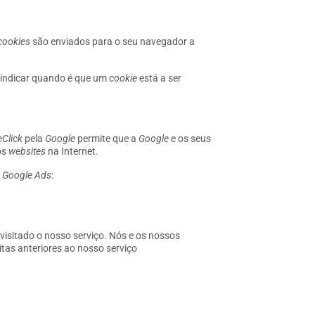
cookies
são enviados para o seu navegador a
 indicar quando é que um
cookie
está a ser
Click
pela
Google
permite que a
Google
e os seus
os
websites
na Internet.
o
Google Ads
:
r visitado o nosso serviço. Nós e os nossos
tas anteriores ao nosso serviço