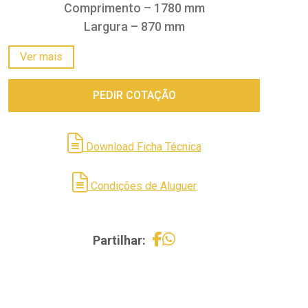
Comprimento – 1780 mm
Largura – 870 mm
Altura – 1200 mm
Ver mais
Peso a seco – 795 Kg
*Mais informações na ficha técnica.
PEDIR COTAÇÃO
Download Ficha Técnica
Condições de Aluguer
Partilhar: