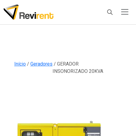
Products
search
Início
/
Geradores
/ GERADOR
INSONORIZADO 20KVA