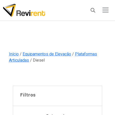
Products
search
Início
/
Equipamentos de Elevação
/
Plataformas
Articuladas
/ Diesel
Filtros