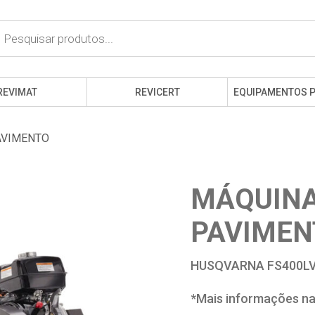
cts
h
REVIMAT
REVICERT
EQUIPAMENTOS 
AVIMENTO
MÁQUINA
PAVIMEN
HUSQVARNA FS400LV
*Mais informações na 