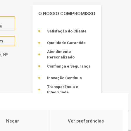
O NOSSO COMPROMISSO
l)
Satisfação do Cliente
om
Qualidade Garantida
Atendimento
, Nº
Personalizado
Confiança e Segurança
Inovação Contínua
Transparência e
Integridade
Negar
Ver preferências
Política de Privacidade
CONTACTOS