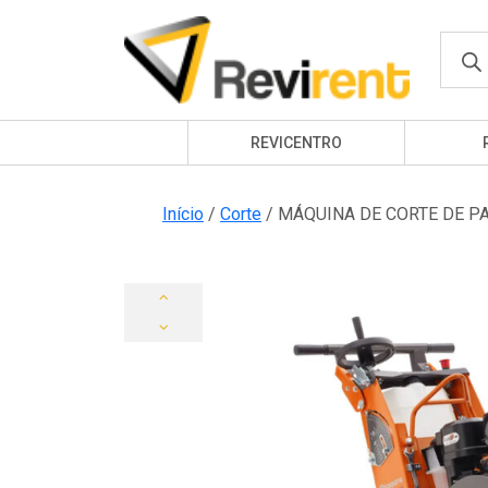
Produ
searc
REVICENTRO
Início
/
Corte
/ MÁQUINA DE CORTE DE P