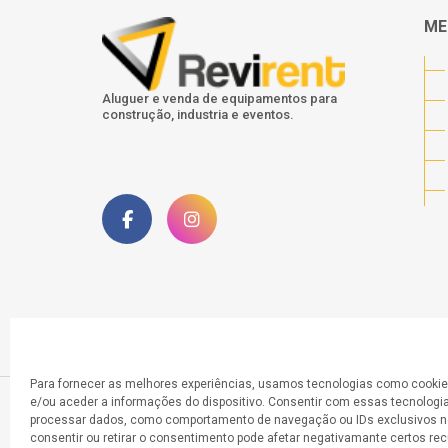
ME
Aluguer e venda de equipamentos para
construção, industria e eventos.
Para fornecer as melhores experiências, usamos tecnologias como cooki
e/ou aceder a informações do dispositivo. Consentir com essas tecnologia
processar dados, como comportamento de navegação ou IDs exclusivos ne
consentir ou retirar o consentimento pode afetar negativamante certos re
© 2025 Todos os direitos reservados a Revi