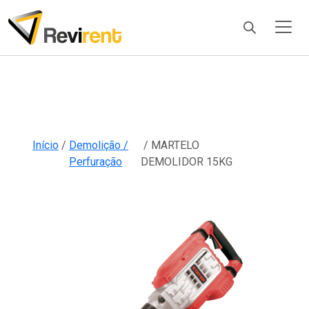
Products
search
Início
/
Demolição /
/ MARTELO
Perfuração
DEMOLIDOR 15KG