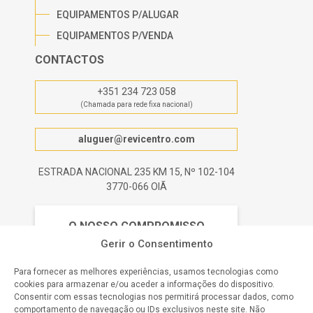
EQUIPAMENTOS P/ALUGAR
EQUIPAMENTOS P/VENDA
CONTACTOS
+351 234 723 058
(Chamada para rede fixa nacional)
aluguer@revicentro.com
ESTRADA NACIONAL 235 KM 15, Nº 102-104
3770-066 OIÃ
O NOSSO COMPROMISSO
Gerir o Consentimento
Satisfação do Cliente
Para fornecer as melhores experiências, usamos tecnologias como
cookies para armazenar e/ou aceder a informações do dispositivo.
Qualidade Garantida
Consentir com essas tecnologias nos permitirá processar dados, como
comportamento de navegação ou IDs exclusivos neste site. Não