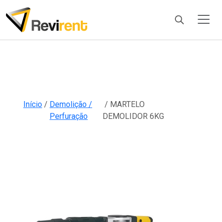
Products
search
Início
/
Demolição /
/ MARTELO
Perfuração
DEMOLIDOR 6KG