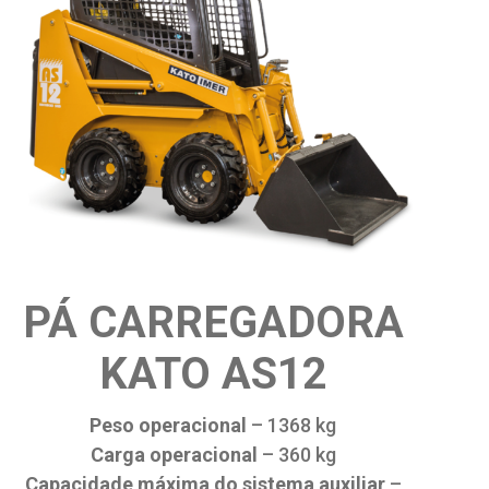
PÁ CARREGADORA
KATO AS12
Peso operacional
–
1368 kg
Carga operacional
–
360 kg
Capacidade máxima do sistema auxiliar
–