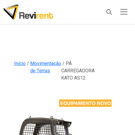
Products
search
Início
/
Movimentação
/ PÁ
de Terras
CARREGADORA
KATO AS12