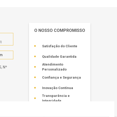
O NOSSO COMPROMISSO
l)
Satisfação do Cliente
om
Qualidade Garantida
Atendimento
, Nº
Personalizado
Confiança e Segurança
Inovação Contínua
Transparência e
Integridade