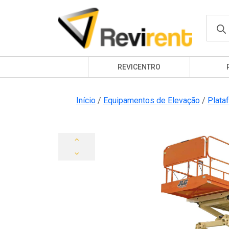
Produ
searc
REVICENTRO
Início
/
Equipamentos de Elevação
/
Plata