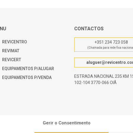
NU
CONTACTOS
REVICENTRO
+351 234 723 058
(Chamada para rede fixa naciona
REVIMAT
REVICERT
aluguer@revicentro.c
EQUIPAMENTOS P/ALUGAR
ESTRADA NACIONAL 235 KM 15
EQUIPAMENTOS P/VENDA
102-104 3770-066 OIÃ
Gerir o Consentimento