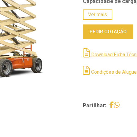
Capacidade de carga
Peso total:
5700 kg
Ver mais
*Mais informações na 
PEDIR COTAÇÃO
Download Ficha Técn
Condições de Alugue
Partilhar: