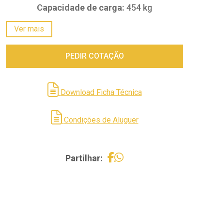
Capacidade de carga:
454 kg
Peso total:
1,944 kg
Ver mais
*Mais informações na ficha técnica.
PEDIR COTAÇÃO
Download Ficha Técnica
Condições de Aluguer
Partilhar: