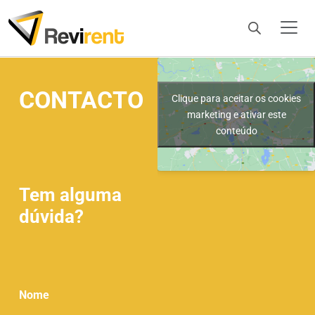
CONTACTO
Clique para aceitar os cookies
marketing e ativar este
conteúdo
Tem alguma
dúvida?
Nome