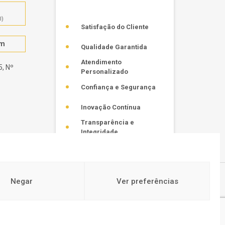
l)
Satisfação do Cliente
om
Qualidade Garantida
Atendimento
, Nº
Personalizado
Confiança e Segurança
Inovação Contínua
Transparência e
Integridade
Negar
Ver preferências
Política de Privacidade
CONTACTOS