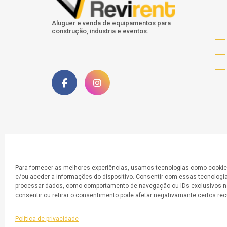
Aluguer e venda de equipamentos para
construção, industria e eventos.
Para fornecer as melhores experiências, usamos tecnologias como cooki
e/ou aceder a informações do dispositivo. Consentir com essas tecnologia
processar dados, como comportamento de navegação ou IDs exclusivos ne
consentir ou retirar o consentimento pode afetar negativamante certos re
© 2025 Todos os direitos reservados a Revi
Política de privacidade