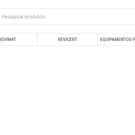
cts
h
REVIMAT
REVICERT
EQUIPAMENTOS 