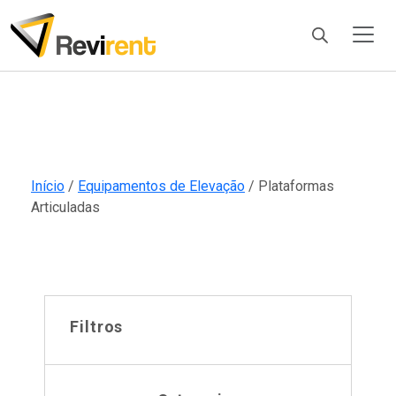
Products
search
Início
/
Equipamentos de Elevação
/ Plataformas
Articuladas
Filtros