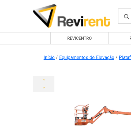
Produ
searc
REVICENTRO
Início
/
Equipamentos de Elevação
/
Plata