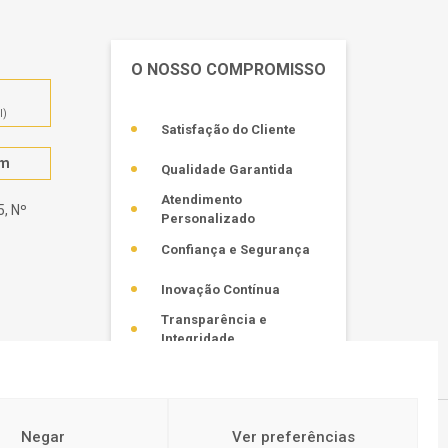
O NOSSO COMPROMISSO
l)
Satisfação do Cliente
om
Qualidade Garantida
Atendimento
, Nº
Personalizado
Confiança e Segurança
Inovação Contínua
Transparência e
Integridade
Negar
Ver preferências