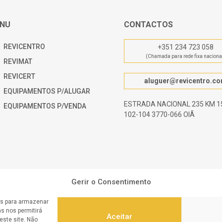
NU
CONTACTOS
REVICENTRO
+351 234 723 058
(Chamada para rede fixa naciona
REVIMAT
REVICERT
aluguer@revicentro.c
EQUIPAMENTOS P/ALUGAR
ESTRADA NACIONAL 235 KM 15
EQUIPAMENTOS P/VENDA
102-104 3770-066 OIÃ
Gerir o Consentimento
es para armazenar
s nos permitirá
Aceitar
ste site. Não