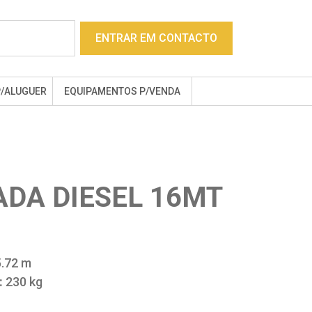
ENTRAR EM CONTACTO
P/ALUGUER
EQUIPAMENTOS P/VENDA
ADA DIESEL 16MT
.72 m
:
230 kg