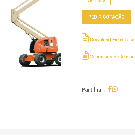
Ver mais
*Mais informações na 
PEDIR COTAÇÃO
Download Ficha Técn
Condições de Alugue
Partilhar: